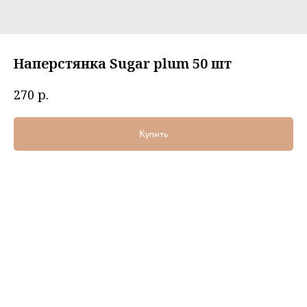
Наперстянка Sugar plum 50 шт
р.
270
Купить